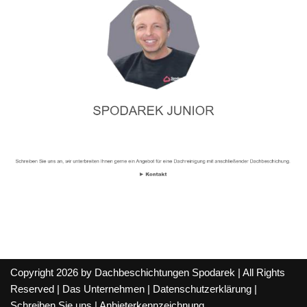
Copyright 2026 by Dachbeschichtungen Spodarek | All Rights
Reserved |
Das Unternehmen
|
Datenschutzerklärung
|
Schreiben Sie uns
|
Anbieterkennzeichnung