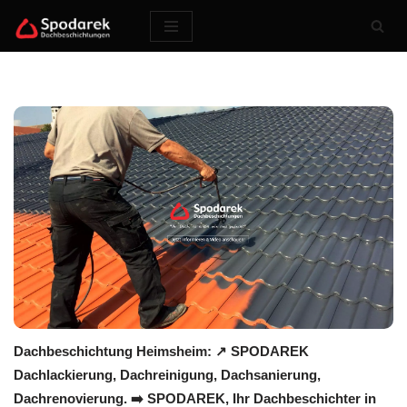
Zum
Inhalt
springen
Dachbeschichtung Heimsheim: ↗️ SPODAREK
Dachlackierung, Dachreinigung, Dachsanierung,
Dachrenovierung. ➡️ SPODAREK, Ihr Dachbeschichter in