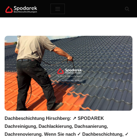
Zum
Inhalt
springen
Dachbeschichtung Hirschberg: ↗️ SPODAREK
Dachreinigung, Dachlackierung, Dachsanierung,
Dachrenovierung. Wenn Sie nach ✓ Dachbeschichtung, ✓