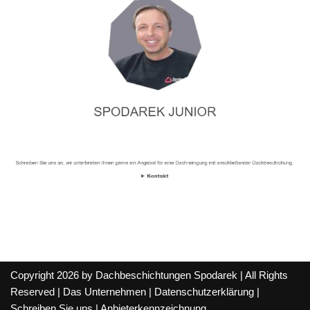
Copyright 2026 by Dachbeschichtungen Spodarek | All Rights
Reserved |
Das Unternehmen
|
Datenschutzerklärung
|
Schreiben Sie uns
|
Anbieterkennzeichnung