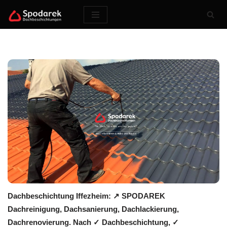
Zum
Inhalt
springen
Dachbeschichtung Iffezheim: ↗️ SPODAREK
Dachreinigung, Dachsanierung, Dachlackierung,
Dachrenovierung. Nach ✓ Dachbeschichtung, ✓