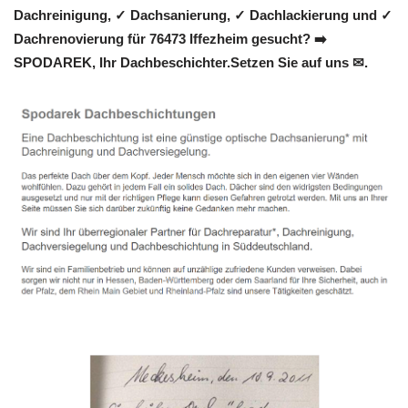
Dachreinigung, ✓ Dachsanierung, ✓ Dachlackierung und ✓
Dachrenovierung für 76473 Iffezheim gesucht? ➡️
SPODAREK, Ihr Dachbeschichter.Setzen Sie auf uns ✉.