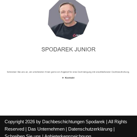
Copyright 2026 by Dachbeschichtungen Spodarek | All Rights
Reserved |
Das Unternehmen
|
Datenschutzerklärung
|
Schreiben Sie uns
|
Anbieterkennzeichnung