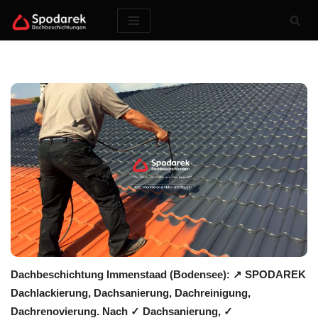
Zum
Inhalt
springen
Dachbeschichtung Immenstaad (Bodensee): ↗️ SPODAREK
Dachlackierung, Dachsanierung, Dachreinigung,
Dachrenovierung. Nach ✓ Dachsanierung, ✓