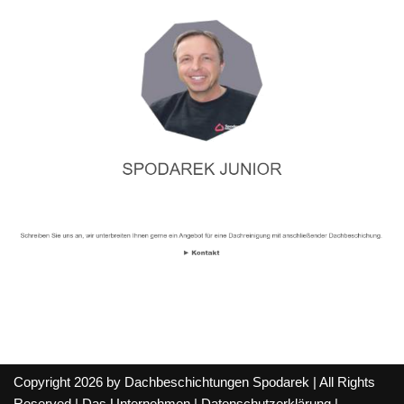
Copyright 2026 by Dachbeschichtungen Spodarek | All Rights
Reserved |
Das Unternehmen
|
Datenschutzerklärung
|