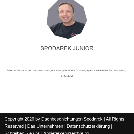
Copyright 2026 by Dachbeschichtungen Spodarek | All Rights
Reserved |
Das Unternehmen
|
Datenschutzerklärung
|
Schreiben Sie uns
|
Anbieterkennzeichnung