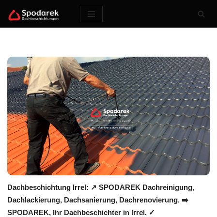
Zum
Inhalt
springen
Dachbeschichtung Irrel: ↗️ SPODAREK Dachreinigung,
Dachlackierung, Dachsanierung, Dachrenovierung. ➡️
SPODAREK, Ihr Dachbeschichter in Irrel. ✓