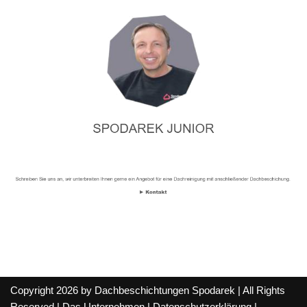
Copyright 2026 by Dachbeschichtungen Spodarek | All Rights
Reserved |
Das Unternehmen
|
Datenschutzerklärung
|