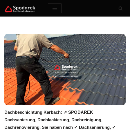
Zum
Inhalt
springen
Dachbeschichtung Karbach: ↗️ SPODAREK
Dachsanierung, Dachlackierung, Dachreinigung,
Dachrenovierung. Sie haben nach ✓ Dachsanierung, ✓