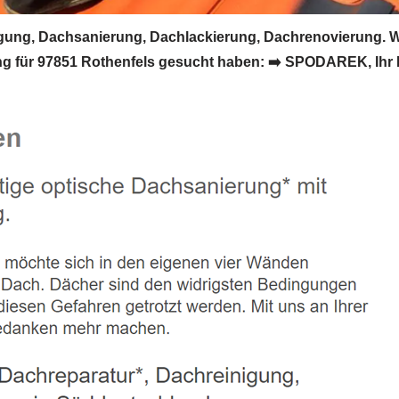
ung, Dachsanierung, Dachlackierung, Dachrenovierung. 
g für 97851 Rothenfels gesucht haben: ➡️ SPODAREK, Ihr