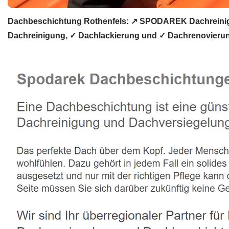
Dachbeschichtung Rothenfels: ↗️ SPODAREK Dachreinig
Dachreinigung, ✓ Dachlackierung und ✓ Dachrenovierun