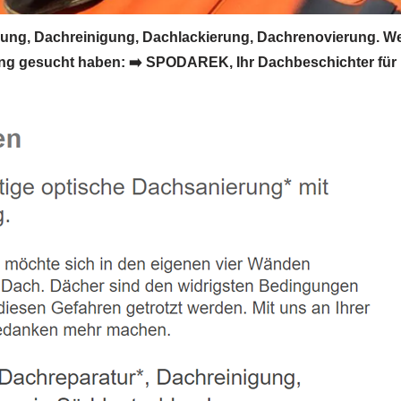
g, Dachreinigung, Dachlackierung, Dachrenovierung. We
g gesucht haben: ➡️ SPODAREK, Ihr Dachbeschichter für K