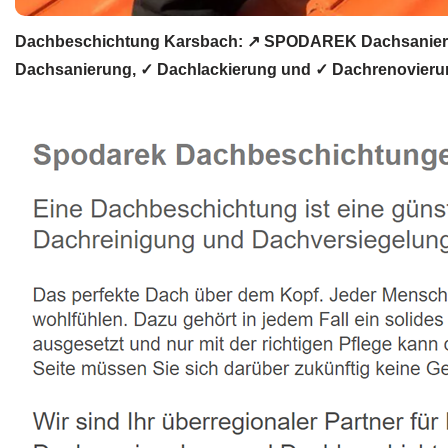
Dachbeschichtung Karsbach: ↗️ SPODAREK Dachsanierun
Dachsanierung, ✓ Dachlackierung und ✓ Dachrenovierun