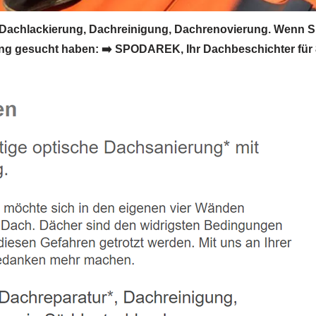
achlackierung, Dachreinigung, Dachrenovierung. Wenn S
g gesucht haben: ➡️ SPODAREK, Ihr Dachbeschichter für 8