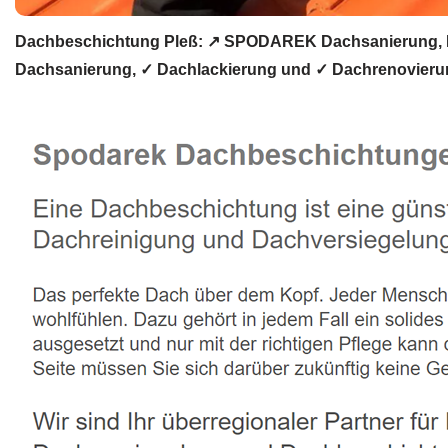
Dachbeschichtung Pleß: ↗️ SPODAREK Dachsanierung, D
Dachsanierung, ✓ Dachlackierung und ✓ Dachrenovierun