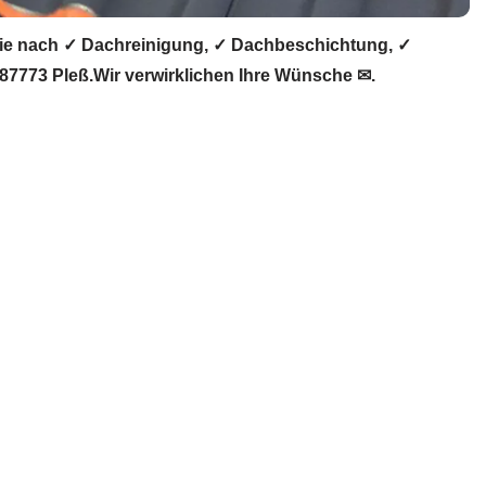
ie nach ✓ Dachreinigung, ✓ Dachbeschichtung, ✓
7773 Pleß.Wir verwirklichen Ihre Wünsche ✉.