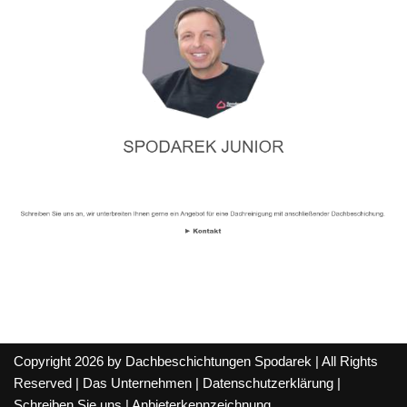
Copyright 2026 by Dachbeschichtungen Spodarek | All Rights
Reserved |
Das Unternehmen
|
Datenschutzerklärung
|
Schreiben Sie uns
|
Anbieterkennzeichnung