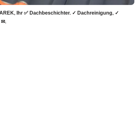
AREK, Ihr ✅ Dachbeschichter. ✓ Dachreinigung, ✓
 ✉.