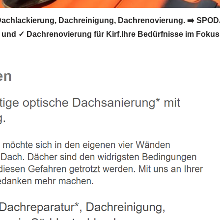
chlackierung, Dachreinigung, Dachrenovierung. ➡️ SPOD
nd ✓ Dachrenovierung für Kirf.Ihre Bedürfnisse im Fokus