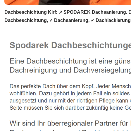
Dachbeschichtung Kirf: ↗️ SPODAREK Dachsanierung, Da
Dachbeschichtung, ✓ Dachsanierung, ✓ Dachlackierung u