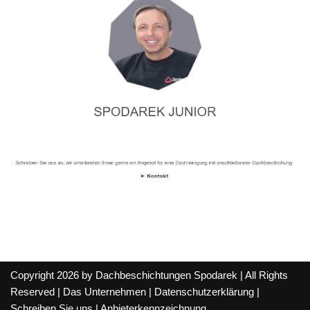
Copyright 2026 by Dachbeschichtungen Spodarek | All Rights
Reserved |
Das Unternehmen
|
Datenschutzerklärung
|
Schreiben Sie uns
|
Anbieterkennzeichnung