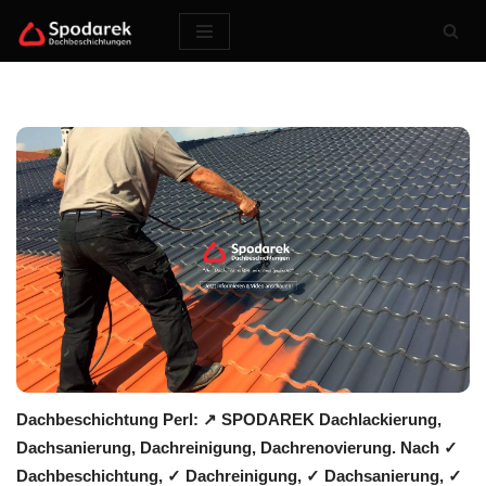
Zum
Inhalt
springen
Dachbeschichtung Perl: ↗️ SPODAREK Dachlackierung,
Dachsanierung, Dachreinigung, Dachrenovierung. Nach ✓
Dachbeschichtung, ✓ Dachreinigung, ✓ Dachsanierung, ✓