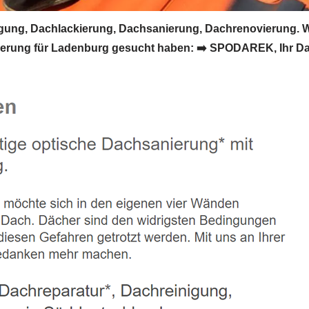
ng, Dachlackierung, Dachsanierung, Dachrenovierung. W
rung für Ladenburg gesucht haben: ➡️ SPODAREK, Ihr Dach