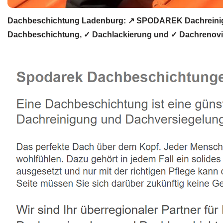
Dachbeschichtung Ladenburg: ↗️ SPODAREK Dachreinigu
Dachbeschichtung, ✓ Dachlackierung und ✓ Dachrenovie