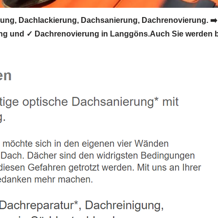
g, Dachlackierung, Dachsanierung, Dachrenovierung. ➡️
g und ✓ Dachrenovierung in Langgöns.Auch Sie werden be