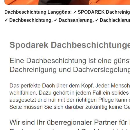
Dachbeschichtung Langgöns: ↗️ SPODAREK Dachreinigun
✓ Dachbeschichtung, ✓ Dachsanierung, ✓ Dachlackierun