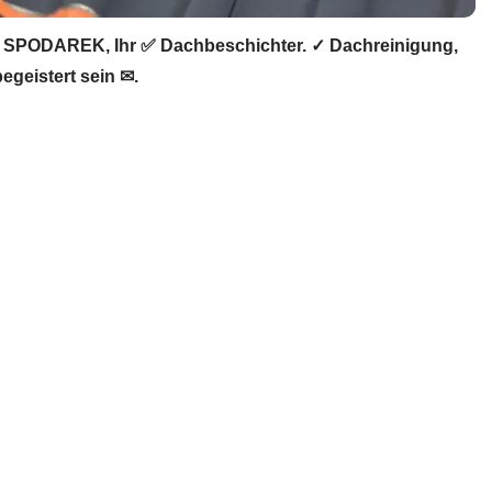
 SPODAREK, Ihr ✅ Dachbeschichter. ✓ Dachreinigung,
geistert sein ✉.