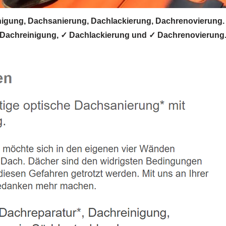
ung, Dachsanierung, Dachlackierung, Dachrenovierung. 
achreinigung, ✓ Dachlackierung und ✓ Dachrenovierung.Wi