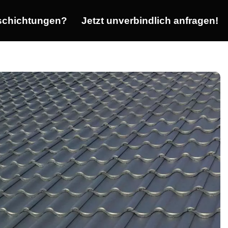
chichtungen?
Jetzt unverbindlich anfragen!