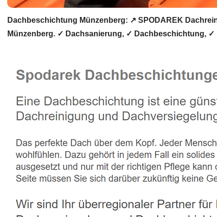
Dachbeschichtung Münzenberg: ↗️ SPODAREK Dachreinig
Münzenberg. ✓ Dachsanierung, ✓ Dachbeschichtung, ✓ D