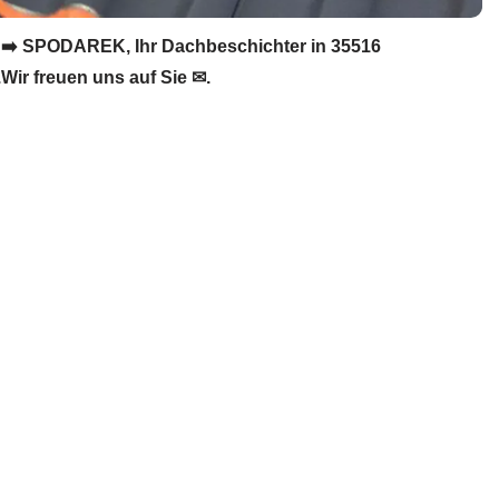
➡️ SPODAREK, Ihr Dachbeschichter in 35516
r freuen uns auf Sie ✉.