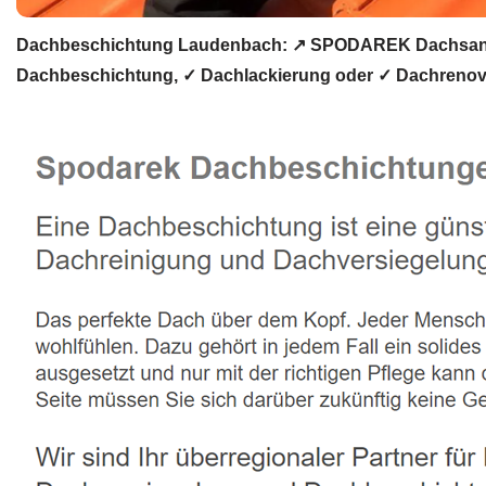
Dachbeschichtung Laudenbach: ↗️ SPODAREK Dachsanier
Dachbeschichtung, ✓ Dachlackierung oder ✓ Dachrenovie