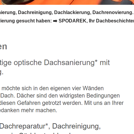
ung, Dachreinigung, Dachlackierung, Dachrenovierung. 
rung gesucht haben: ➡️ SPODAREK, Ihr Dachbeschichter in