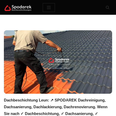
Zum
Inhalt
springen
Dachbeschichtung Leun: ↗️ SPODAREK Dachreinigung,
Dachsanierung, Dachlackierung, Dachrenovierung. Wenn
Sie nach ✓ Dachbeschichtung, ✓ Dachsanierung, ✓