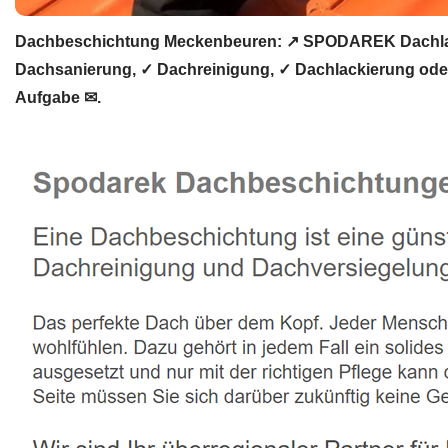
Dachbeschichtung Meckenbeuren: ↗️ SPODAREK Dachlack
Dachsanierung, ✓ Dachreinigung, ✓ Dachlackierung ode
Aufgabe ✉.