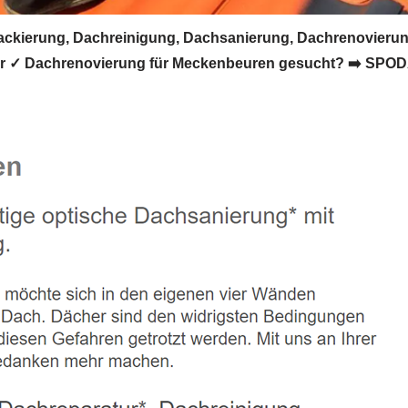
ierung, Dachreinigung, Dachsanierung, Dachrenovierun
r ✓ Dachrenovierung für Meckenbeuren gesucht? ➡️ SPODA