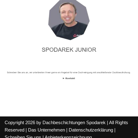
Copyright 2026 by Dachbeschichtungen Spodarek | All Rights
Reserved |
Das Unternehmen
|
Datenschutzerklärung
|
Schreiben Sie uns
|
Anbieterkennzeichnung