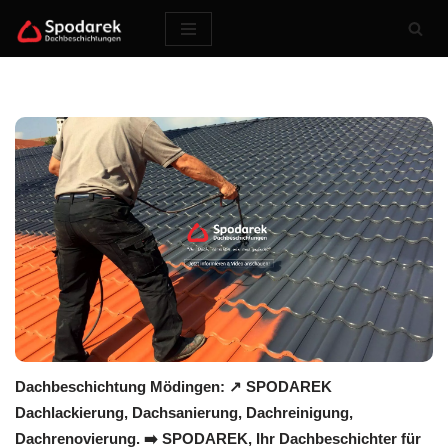
Zum
Inhalt
springen
Dachbeschichtung Mödingen: ↗️ SPODAREK
Dachlackierung, Dachsanierung, Dachreinigung,
Dachrenovierung. ➡️ SPODAREK, Ihr Dachbeschichter für