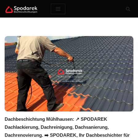
Zum
Inhalt
springen
Dachbeschichtung Mühlhausen: ↗️ SPODAREK
Dachlackierung, Dachreinigung, Dachsanierung,
Dachrenovierung. ➡️ SPODAREK, Ihr Dachbeschichter für