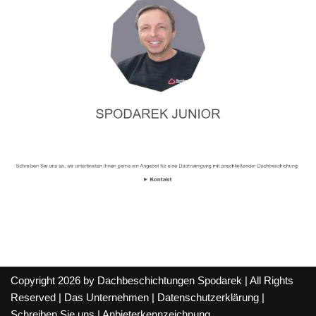
Copyright 2026 by Dachbeschichtungen Spodarek | All Rights
Reserved |
Das Unternehmen
|
Datenschutzerklärung
|
Schreiben Sie uns
|
Anbieterkennzeichnung