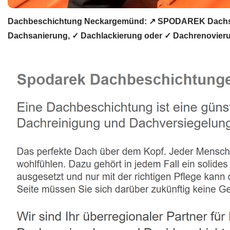
Dachbeschichtung Neckargemünd: ↗️ SPODAREK Dachsan
Dachsanierung, ✓ Dachlackierung oder ✓ Dachrenovier