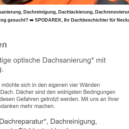
ierung, Dachreinigung, Dachlackierung, Dachrenovierun
ung gesucht? ➡️ SPODAREK, Ihr Dachbeschichter für Nec