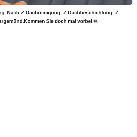
g. Nach ✓ Dachreinigung, ✓ Dachbeschichtung, ✓
kargemünd.Kommen Sie doch mal vorbei ✉.