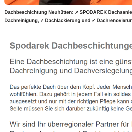
Dachbeschichtung Neuhütten: ↗️ SPODAREK Dachsanieru
Dachreinigung, ✓ Dachlackierung und ✓ Dachrenovierun