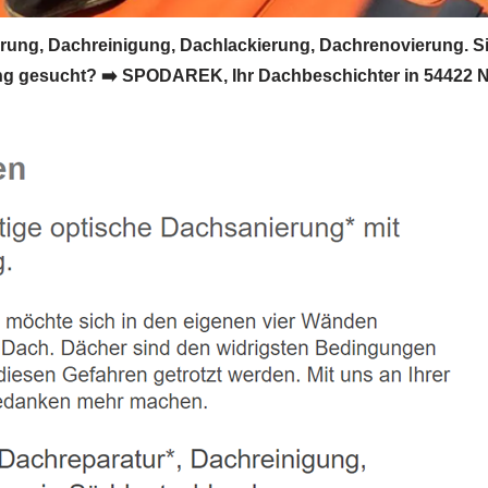
ng, Dachreinigung, Dachlackierung, Dachrenovierung. S
g gesucht? ➡️ SPODAREK, Ihr Dachbeschichter in 54422 Ne