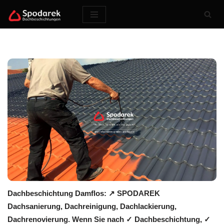
Zum
Inhalt
springen
Dachbeschichtung Damflos: ↗️ SPODAREK
Dachsanierung, Dachreinigung, Dachlackierung,
Dachrenovierung. Wenn Sie nach ✓ Dachbeschichtung, ✓