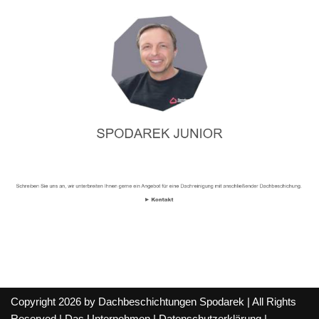
Copyright 2026 by Dachbeschichtungen Spodarek | All Rights
Reserved |
Das Unternehmen
|
Datenschutzerklärung
|