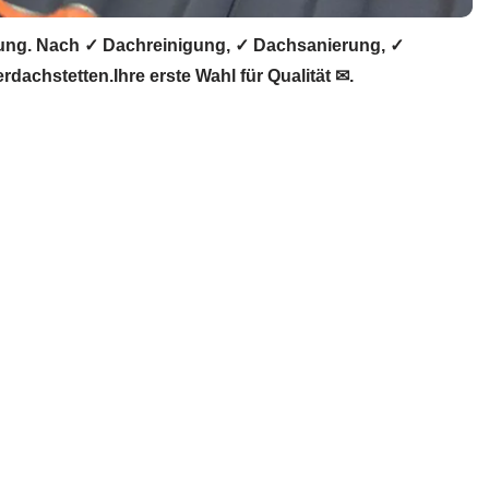
ung. Nach ✓ Dachreinigung, ✓ Dachsanierung, ✓
chstetten.Ihre erste Wahl für Qualität ✉.