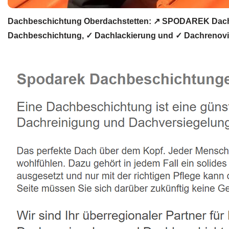
Dachbeschichtung Oberdachstetten: ↗️ SPODAREK Dachl
Dachbeschichtung, ✓ Dachlackierung und ✓ Dachrenovier