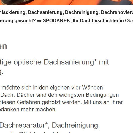
ackierung, Dachsanierung, Dachreinigung, Dachrenovier
ung gesucht? ➡️ SPODAREK, Ihr Dachbeschichter in Oberda