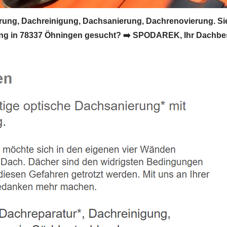
ng, Dachreinigung, Dachsanierung, Dachrenovierung. Si
 in 78337 Öhningen gesucht? ➡️ SPODAREK, Ihr Dachbeschic