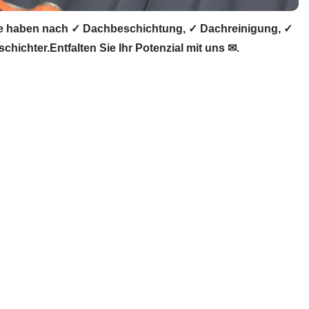
e haben nach ✓ Dachbeschichtung, ✓ Dachreinigung, ✓
hter.Entfalten Sie Ihr Potenzial mit uns ✉.