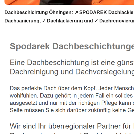
Dachbeschichtung Öhningen: ↗️ SPODAREK Dachlackieru
Dachsanierung, ✓ Dachlackierung und ✓ Dachrenovierung