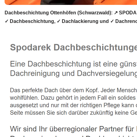
Dachbeschichtung Ottenhöfen (Schwarzwald): ↗️ SPODA
✓ Dachbeschichtung, ✓ Dachlackierung und ✓ Dachrenov