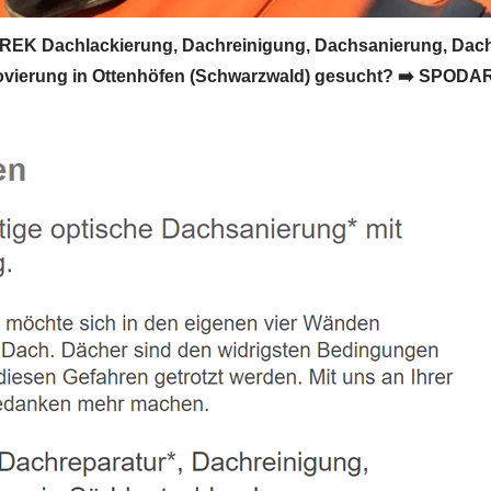
REK Dachlackierung, Dachreinigung, Dachsanierung, Dach
ierung in Ottenhöfen (Schwarzwald) gesucht? ➡️ SPODAREK