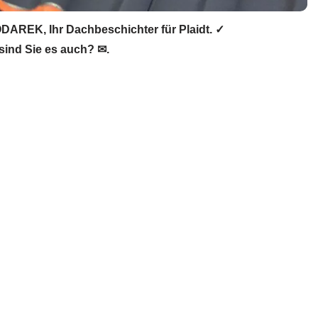
AREK, Ihr Dachbeschichter für Plaidt. ✓
sind Sie es auch? ✉.