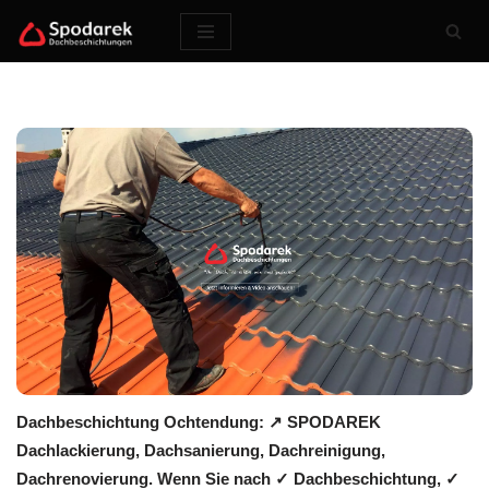
Zum
Inhalt
springen
Dachbeschichtung Ochtendung: ↗️ SPODAREK
Dachlackierung, Dachsanierung, Dachreinigung,
Dachrenovierung. Wenn Sie nach ✓ Dachbeschichtung, ✓