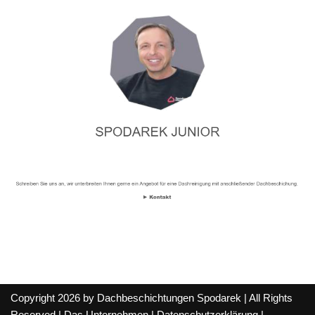
Copyright 2026 by Dachbeschichtungen Spodarek | All Rights
Reserved |
Das Unternehmen
|
Datenschutzerklärung
|