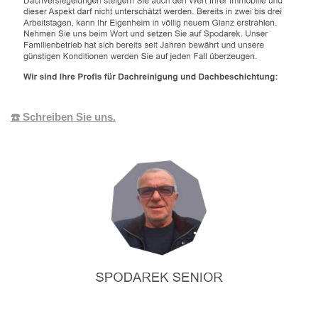
☎️ Schreiben Sie uns.