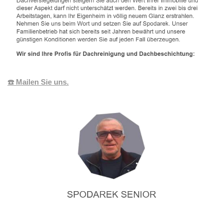
☎️ Mailen Sie uns.