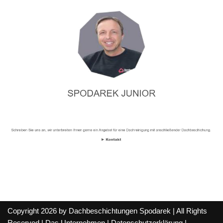
Copyright 2026 by Dachbeschichtungen Spodarek | All Rights
Reserved |
Das Unternehmen
|
Datenschutzerklärung
|