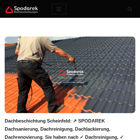
Zum
Inhalt
springen
Dachbeschichtung Scheinfeld: ↗️ SPODAREK
Dachsanierung, Dachreinigung, Dachlackierung,
Dachrenovierung. Sie haben nach ✓ Dachreinigung, ✓