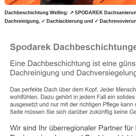
Dachbeschichtung Welling: ↗️ SPODAREK Dachsanierung
Dachreinigung, ✓ Dachlackierung und ✓ Dachrenovierun