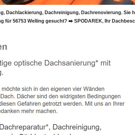
, Dachlackierung, Dachreinigung, Dachrenovierung. Sie 
g für 56753 Welling gesucht? ➡️ SPODAREK, Ihr Dachbesc