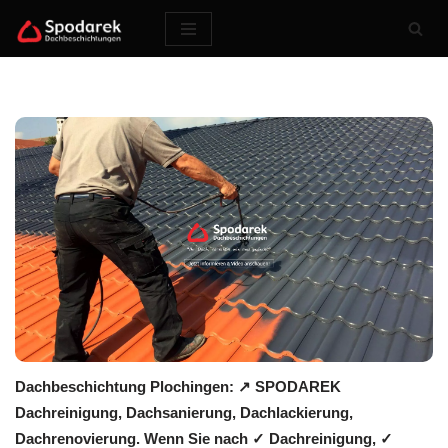
Zum
Inhalt
springen
Dachbeschichtung Plochingen: ↗️ SPODAREK
Dachreinigung, Dachsanierung, Dachlackierung,
Dachrenovierung. Wenn Sie nach ✓ Dachreinigung, ✓