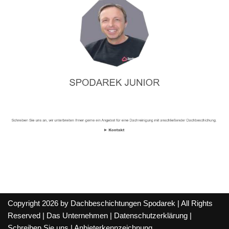
Copyright 2026 by Dachbeschichtungen Spodarek | All Rights
Reserved |
Das Unternehmen
|
Datenschutzerklärung
|
Schreiben Sie uns
|
Anbieterkennzeichnung