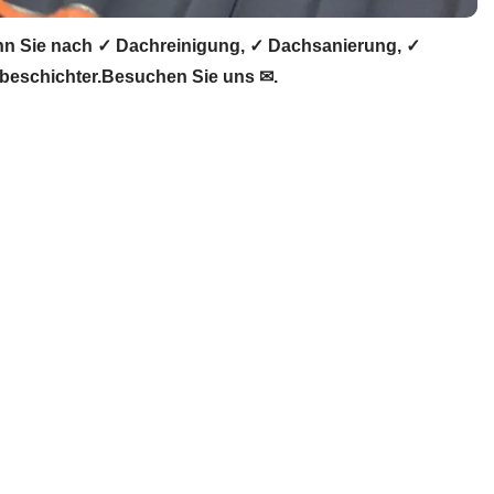
n Sie nach ✓ Dachreinigung, ✓ Dachsanierung, ✓
beschichter.Besuchen Sie uns ✉.