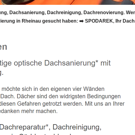
g, Dachsanierung, Dachreinigung, Dachrenovierung. Wen
ierung in Rheinau gesucht haben: ➡️ SPODAREK, Ihr Dach