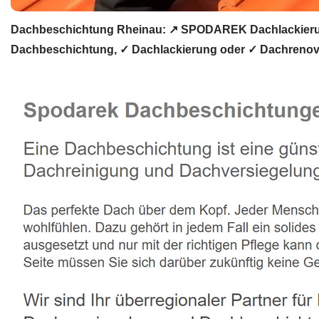
Dachbeschichtung Rheinau: ↗️ SPODAREK Dachlackierun
Dachbeschichtung, ✓ Dachlackierung oder ✓ Dachrenov