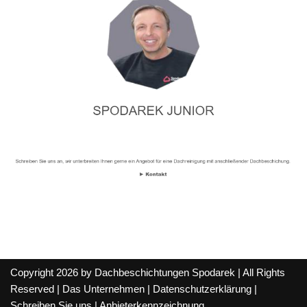
Copyright 2026 by Dachbeschichtungen Spodarek | All Rights
Reserved |
Das Unternehmen
|
Datenschutzerklärung
|
Schreiben Sie uns
|
Anbieterkennzeichnung