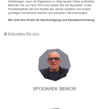
☎️ Schreiben Sie uns.