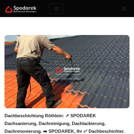
Zum
Inhalt
springen
Dachbeschichtung Röthlein: ↗️ SPODAREK
Dachsanierung, Dachreinigung, Dachlackierung,
Dachrenovierung. ➡️ SPODAREK, Ihr ✅ Dachbeschichter.