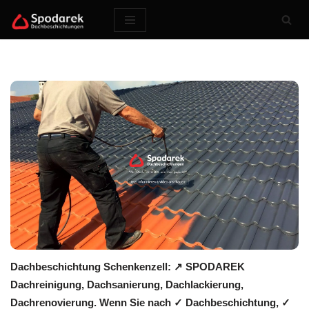
Zum
Inhalt
springen
Dachbeschichtung Schenkenzell: ↗️ SPODAREK
Dachreinigung, Dachsanierung, Dachlackierung,
Dachrenovierung. Wenn Sie nach ✓ Dachbeschichtung, ✓