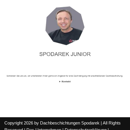
Copyright 2026 by Dachbeschichtungen Spodarek | All Rights
Reserved |
Das Unternehmen
|
Datenschutzerklärung
|