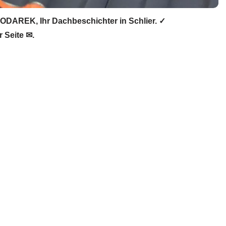
DAREK, Ihr Dachbeschichter in Schlier. ✓
 Seite ✉.