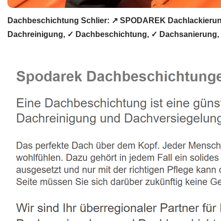
Dachbeschichtung Schlier: ↗️ SPODAREK Dachlackierung
Dachreinigung, ✓ Dachbeschichtung, ✓ Dachsanierung, ✓