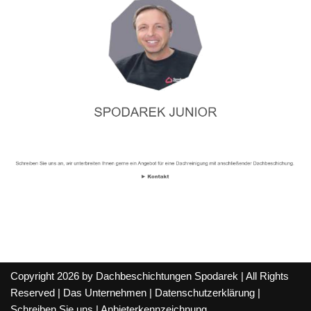
Copyright 2026 by Dachbeschichtungen Spodarek | All Rights
Reserved |
Das Unternehmen
|
Datenschutzerklärung
|
Schreiben Sie uns
|
Anbieterkennzeichnung