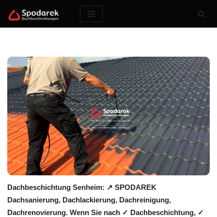
Zum
Inhalt
springen
Dachbeschichtung Senheim: ↗️ SPODAREK
Dachsanierung, Dachlackierung, Dachreinigung,
Dachrenovierung. Wenn Sie nach ✓ Dachbeschichtung, ✓