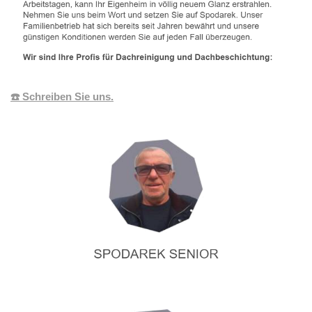
☎️ Schreiben Sie uns.