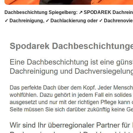
Dachbeschichtung Spiegelberg: ↗️ SPODAREK Dachreini
✓ Dachreinigung, ✓ Dachlackierung oder ✓ Dachrenovier