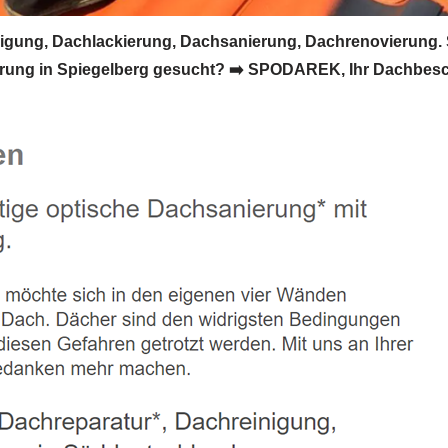
gung, Dachlackierung, Dachsanierung, Dachrenovierung.
ung in Spiegelberg gesucht? ➡️ SPODAREK, Ihr Dachbeschi