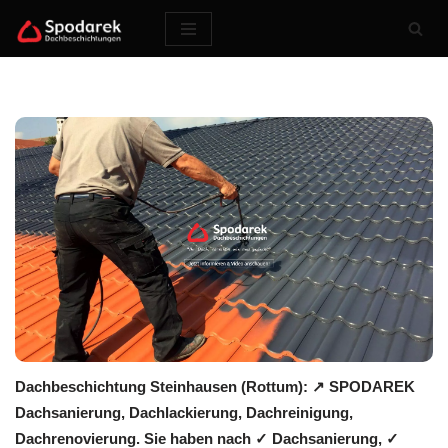
Zum
Inhalt
springen
Dachbeschichtung Steinhausen (Rottum): ↗️ SPODAREK
Dachsanierung, Dachlackierung, Dachreinigung,
Dachrenovierung. Sie haben nach ✓ Dachsanierung, ✓