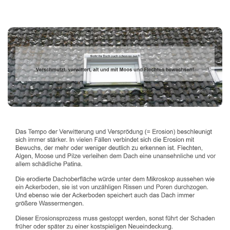
Dachbeschichter
Dienstleistungen