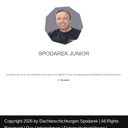
Copyright 2026 by Dachbeschichtungen Spodarek | All Rights
Reserved |
Das Unternehmen
|
Datenschutzerklärung
|