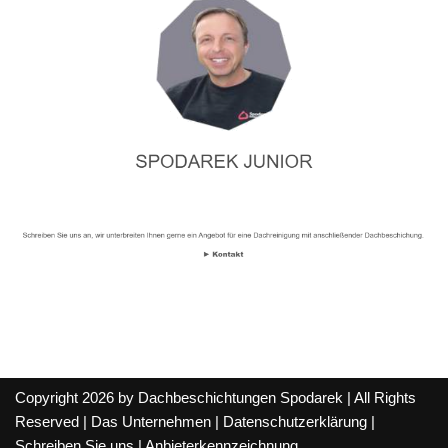
Copyright 2026 by Dachbeschichtungen Spodarek | All Rights
Reserved |
Das Unternehmen
|
Datenschutzerklärung
|
Schreiben Sie uns
|
Anbieterkennzeichnung