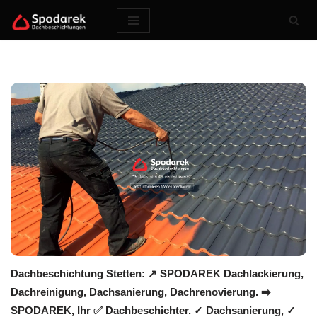
Zum
Inhalt
springen
Dachbeschichtung Stetten: ↗️ SPODAREK Dachlackierung,
Dachreinigung, Dachsanierung, Dachrenovierung. ➡️
SPODAREK, Ihr ✅ Dachbeschichter. ✓ Dachsanierung, ✓