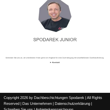
Copyright 2026 by Dachbeschichtungen Spodarek | All Rights
Reserved |
Das Unternehmen
|
Datenschutzerklärung
|
Schreiben Sie uns
|
Anbieterkennzeichnung