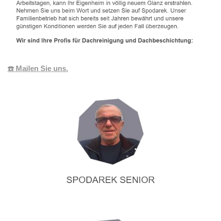
☎️ Mailen Sie uns.