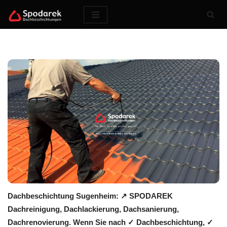
Zum
Inhalt
springen
Dachbeschichtung Sugenheim: ↗️ SPODAREK
Dachreinigung, Dachlackierung, Dachsanierung,
Dachrenovierung. Wenn Sie nach ✓ Dachbeschichtung, ✓