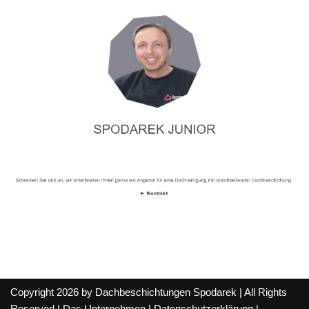
Copyright 2026 by Dachbeschichtungen Spodarek | All Rights
Reserved |
Das Unternehmen
|
Datenschutzerklärung
|