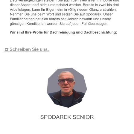
☎️ Schreiben Sie uns.