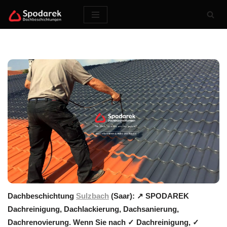
Zum
Inhalt
springen
Dachbeschichtung
Sulzbach
(Saar): ↗️ SPODAREK
Dachreinigung, Dachlackierung, Dachsanierung,
Dachrenovierung. Wenn Sie nach ✓ Dachreinigung, ✓