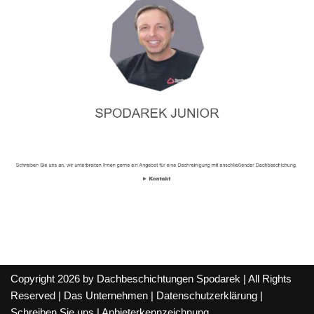
Copyright 2026 by Dachbeschichtungen Spodarek | All Rights
Reserved |
Das Unternehmen
|
Datenschutzerklärung
|
Schreiben Sie uns
|
Anbieterkennzeichnung