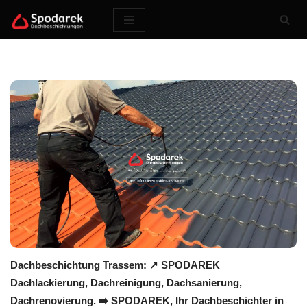
Zum
Inhalt
springen
Dachbeschichtung Trassem: ↗️ SPODAREK
Dachlackierung, Dachreinigung, Dachsanierung,
Dachrenovierung. ➡️ SPODAREK, Ihr Dachbeschichter in