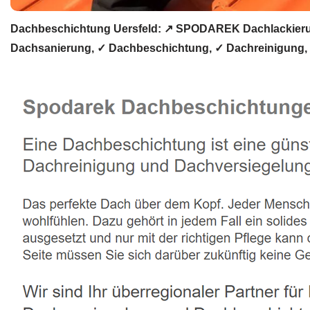
Dachbeschichtung Uersfeld: ↗️ SPODAREK Dachlackierun
Dachsanierung, ✓ Dachbeschichtung, ✓ Dachreinigung, ✓