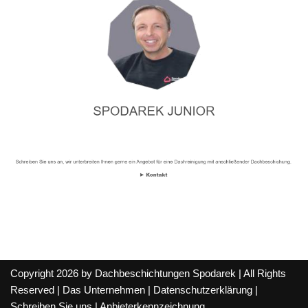
Copyright 2026 by Dachbeschichtungen Spodarek | All Rights
Reserved |
Das Unternehmen
|
Datenschutzerklärung
|
Schreiben Sie uns
|
Anbieterkennzeichnung