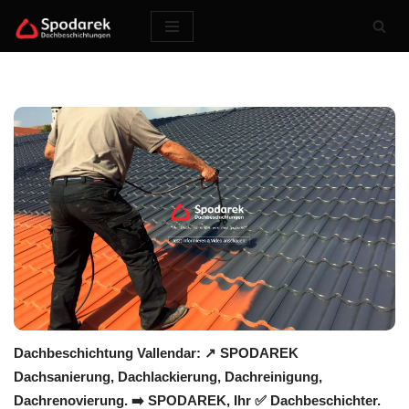
Zum
Inhalt
springen
Dachbeschichtung Vallendar: ↗️ SPODAREK
Dachsanierung, Dachlackierung, Dachreinigung,
Dachrenovierung. ➡️ SPODAREK, Ihr ✅ Dachbeschichter.