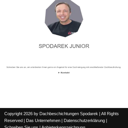
Copyright 2026 by Dachbeschichtungen Spodarek | All Rights
Reserved |
Das Unternehmen
|
Datenschutzerklärung
|
Schreiben Sie uns
|
Anbieterkennzeichnung