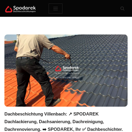
Zum
Inhalt
springen
Dachbeschichtung Villenbach: ↗️ SPODAREK
Dachlackierung, Dachsanierung, Dachreinigung,
Dachrenovierung. ➡️ SPODAREK, Ihr ✅ Dachbeschichter.