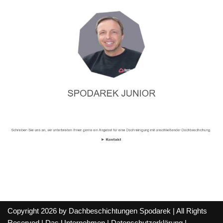
Copyright 2026 by Dachbeschichtungen Spodarek | All Rights
Reserved |
Das Unternehmen
|
Datenschutzerklärung
|