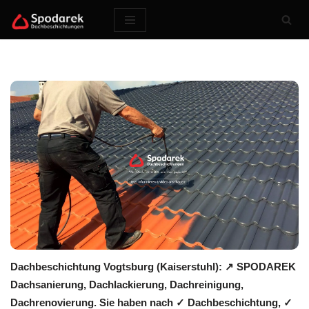
Zum
Inhalt
springen
Dachbeschichtung Vogtsburg (Kaiserstuhl): ↗️ SPODAREK
Dachsanierung, Dachlackierung, Dachreinigung,
Dachrenovierung. Sie haben nach ✓ Dachbeschichtung, ✓