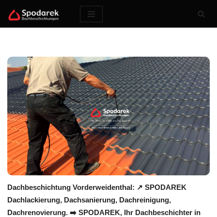
Zum
Inhalt
springen
Dachbeschichtung Vorderweidenthal: ↗️ SPODAREK
Dachlackierung, Dachsanierung, Dachreinigung,
Dachrenovierung. ➡️ SPODAREK, Ihr Dachbeschichter in