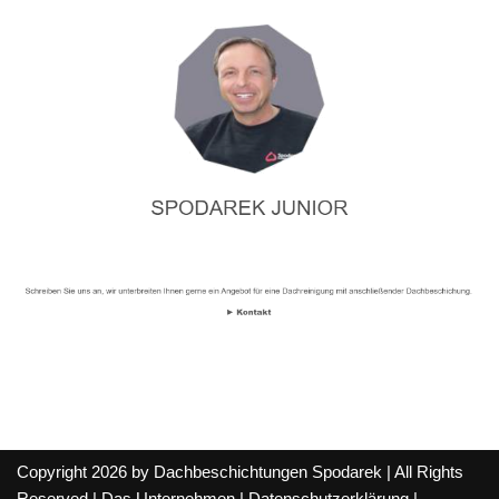
Copyright 2026 by Dachbeschichtungen Spodarek | All Rights
Reserved |
Das Unternehmen
|
Datenschutzerklärung
|