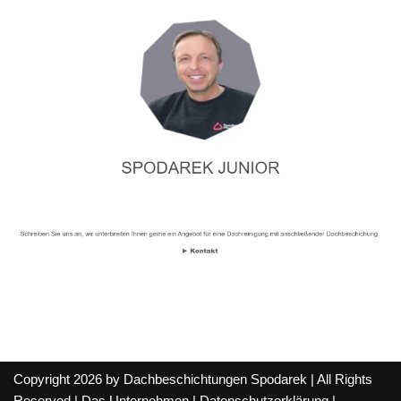
Copyright 2026 by Dachbeschichtungen Spodarek | All Rights
Reserved |
Das Unternehmen
|
Datenschutzerklärung
|