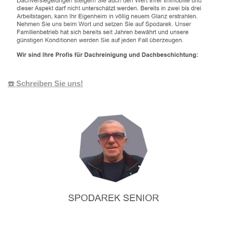
☎️ Schreiben Sie uns!