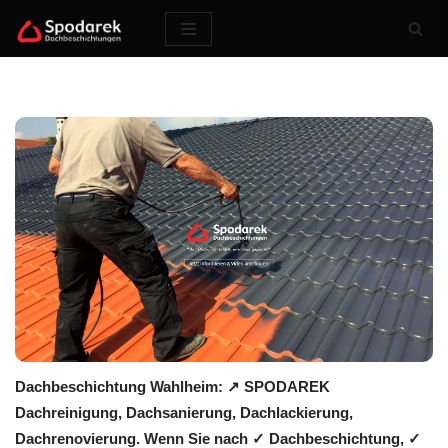
Zum
Inhalt
springen
Dachbeschichtung Wahlheim: ↗️ SPODAREK
Dachreinigung, Dachsanierung, Dachlackierung,
Dachrenovierung. Wenn Sie nach ✓ Dachbeschichtung, ✓