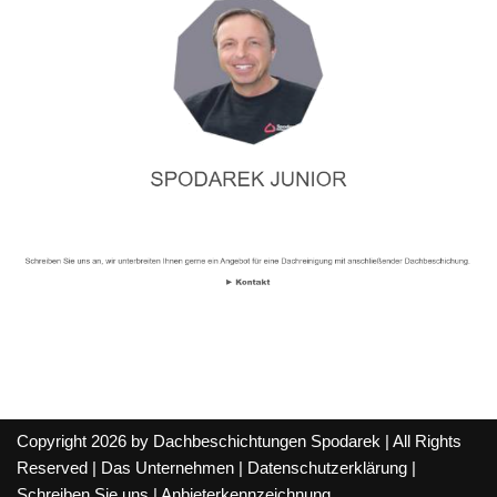
Copyright 2026 by Dachbeschichtungen Spodarek | All Rights
Reserved |
Das Unternehmen
|
Datenschutzerklärung
|
Schreiben Sie uns
|
Anbieterkennzeichnung