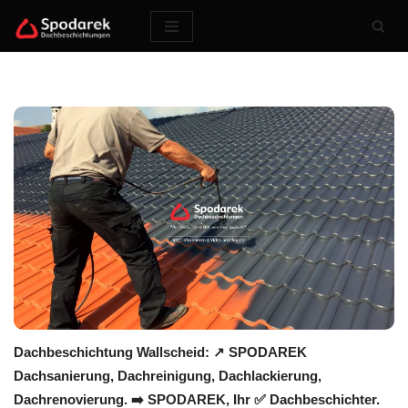
Zum
Inhalt
springen
Dachbeschichtung Wallscheid: ↗️ SPODAREK
Dachsanierung, Dachreinigung, Dachlackierung,
Dachrenovierung. ➡️ SPODAREK, Ihr ✅ Dachbeschichter.