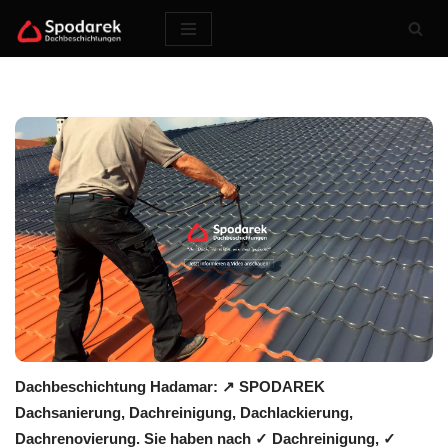
Zum
Inhalt
springen
Dachbeschichtung Hadamar: ↗️ SPODAREK
Dachsanierung, Dachreinigung, Dachlackierung,
Dachrenovierung. Sie haben nach ✓ Dachreinigung, ✓