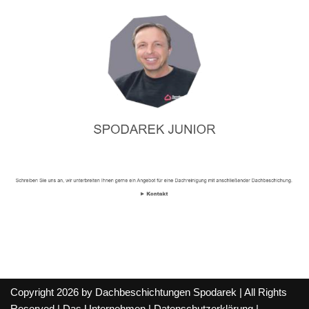
Copyright 2026 by Dachbeschichtungen Spodarek | All Rights
Reserved |
Das Unternehmen
|
Datenschutzerklärung
|